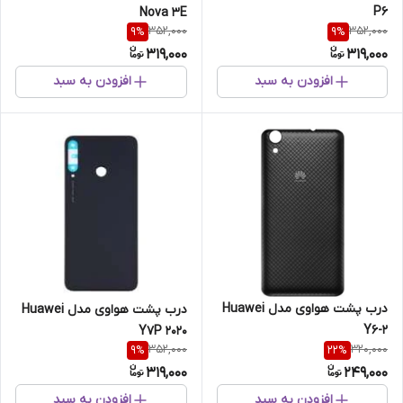
P6
Nova 3E
352,000
352,000
9
%
9
%
319,000
319,000
افزودن به سبد
افزودن به سبد
درب پشت هواوی مدل Huawei
درب پشت هواوی مدل Huawei
Y6-2
Y7P 2020
352,000
320,000
9
%
22
%
319,000
249,000
افزودن به سبد
افزودن به سبد