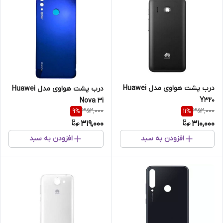
درب پشت هواوی مدل Huawei
درب پشت هواوی مدل Huawei
Y320
Nova 3i
352,000
352,000
9
%
11
%
319,000
310,000
افزودن به سبد
افزودن به سبد