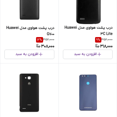
درب پشت هواوی مدل Huawei
درب پشت هواوی مدل Huawei
3C Lite
G700
352,000
352,000
12
%
9
%
308,000
318,000
افزودن به سبد
افزودن به سبد