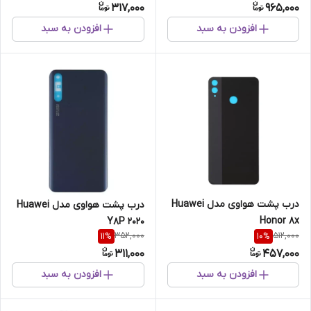
317,000
965,000
افزودن به سبد
افزودن به سبد
درب پشت هواوی مدل Huawei
درب پشت هواوی مدل Huawei
Honor 8x
Y8P 2020
352,000
512,000
11
%
10
%
311,000
457,000
افزودن به سبد
افزودن به سبد