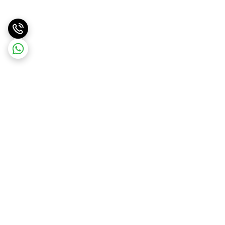
برگشت به بالا
ضمانت اصالت کالا
۷ روز ضمانت بازگشت کالا