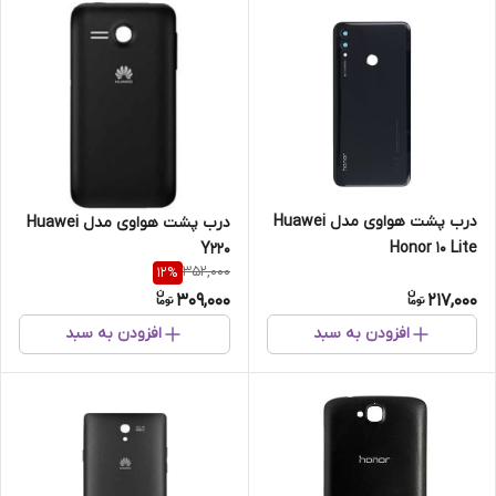
درب پشت هواوی مدل Huawei
درب پشت هواوی مدل Huawei
Honor 10 Lite
Y220
352,000
12
%
309,000
217,000
افزودن به سبد
افزودن به سبد