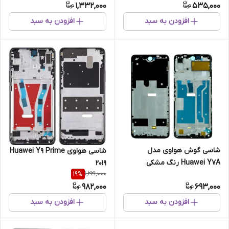
1,332,000
535,000
افزودن به سبد
افزودن به سبد
شاسی گوش هواوی مدل
شاسی هواوی Huawei Y9 Prime
Huawei Y7A رنگ مشکی
2019
1,221,000
19
%
982,000
693,000
افزودن به سبد
افزودن به سبد