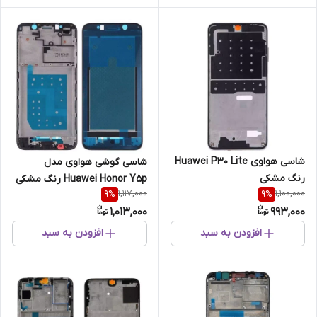
شاسی هواوی Huawei P30 Lite
شاسی گوشی هواوی مدل
رنگ مشکی
Huawei Honor Y5p رنگ مشکی
1,117,000
1,100,000
9
%
9
%
1,013,000
993,000
افزودن به سبد
افزودن به سبد