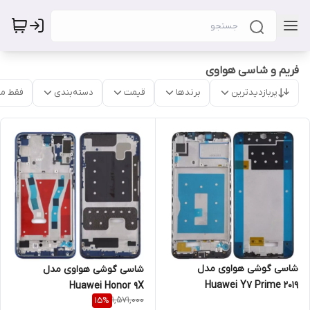
فریم و شاسی هواوی
پربازدیدترین
برندها
قیمت
دسته‌بندی
فقط م
شاسی گوشی هواوی مدل
شاسی گوشی هواوی مدل
Huawei Y7 Prime 2019
Huawei Honor 9X
1,571,000
15
%