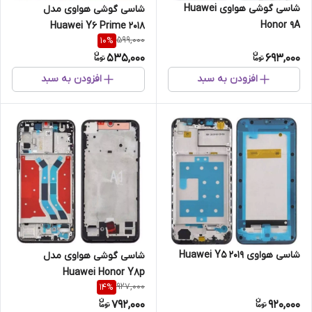
شاسی گوشی هواوی Huawei
شاسی گوشی هواوی مدل
Honor 9A
Huawei Y6 Prime 2018
599,000
10
%
535,000
693,000
افزودن به سبد
افزودن به سبد
شاسی هواوی Huawei Y5 2019
شاسی گوشی هواوی مدل
Huawei Honor Y8p
927,000
14
%
792,000
920,000