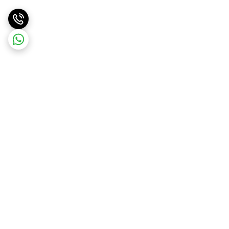
برگشت به بالا
ضمانت اصالت کالا
۷ روز ضمانت بازگشت کالا