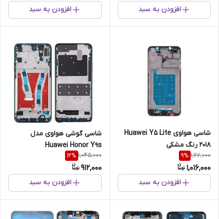
افزودن به سبد
افزودن به سبد
شاسی هواوی Huawei Y5 Lite
شاسی گوشی هواوی مدل
2018 رنگ مشکی
Huawei Honor Y9s
1,045,000
1,117,000
12
%
9
%
912,000
1,016,000
افزودن به سبد
افزودن به سبد