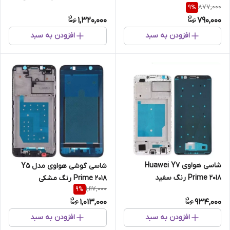
877,000
9
%
1,320,000
790,000
افزودن به سبد
افزودن به سبد
شاسی هواوی Huawei Y7
شاسی گوشی هواوی مدل Y5
Prime 2018 رنگ سفید
Prime 2018 رنگ مشکی
1,117,000
9
%
1,013,000
934,000
افزودن به سبد
افزودن به سبد