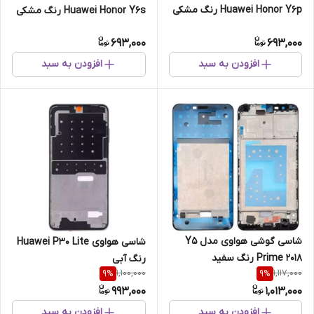
Huawei Honor Y6p رنگ مشکی
Huawei Honor Y6s رنگ مشکی
693,000
693,000
افزودن به سبد
افزودن به سبد
شاسی گوشی هواوی مدل Y5
شاسی هواوی Huawei P30 Lite
Prime 2018 رنگ سفید
رنگ آبی
1,100,000
1,117,000
9
%
9
%
993,000
1,013,000
افزودن به سبد
افزودن به سبد