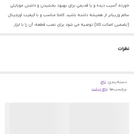
خورده، آسیب دیده و یا قدیمی برای بهبود بخشیدن و داشتن موبایلی
سالم وزیباتر از همیشه داشته باشید. کاملا مناسب و با کیفیت اورجینال
(تضمین اصالت کالا) توصیه می شود برای نصب قطعه، آن را با ابزار
مناسب به تعمیرکار مجرب تحویل دهید.
نظرات
دسته‌بندی
:
تاچ
برچسب‌ها :
تاچ تبلت