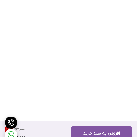
513,000
19
%
افزودن به سبد خرید