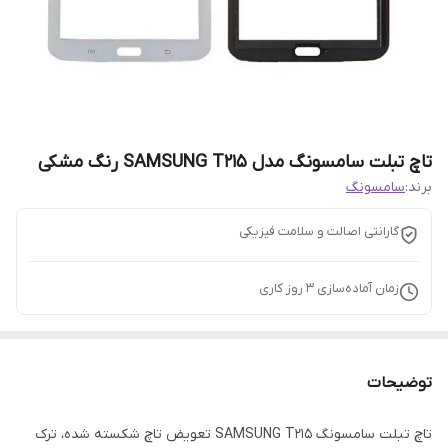
تاچ تبلت سامسونگ مدل SAMSUNG T215 رنگ مشکی
برند:
سامسونگ
گارانتی اصالت و سلامت فیزیکی
زمان آماده‌سازی
3
روز کاری
توضیحات
تاچ تبلت سامسونگ SAMSUNG T215 تعویض تاچ شکسته شده، ترک