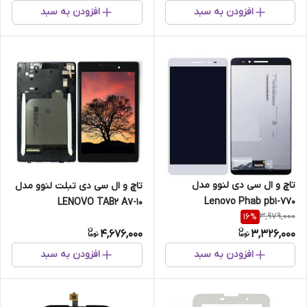
افزودن به سبد
افزودن به سبد
تاچ و ال سی دی لنوو مدل
تاچ و ال سی دی تبلت لنوو مدل
Lenovo Phab pb1-770
LENOVO TAB2 A7-10
3,979,000
16
%
4,676,000
3,326,000
افزودن به سبد
افزودن به سبد