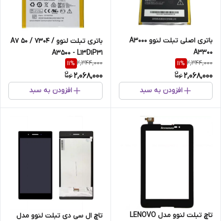
باتری اصلی تبلت لنوو A3000
باتری تبلت لنوو A7 50 / 7304 /
A3300
A3500 - L13D1P31
2,344,000
2,344,000
11
%
11
%
2,068,000
2,068,000
افزودن به سبد
افزودن به سبد
تاچ تبلت لنوو مدل LENOVO
تاچ ال سی دی تبلت لنوو مدل