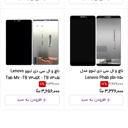
تاچ و ال سی دی لنوو مدل
تاچ و ال سی دی لنوو Lenovo
Lenovo Phab pb1-750
Tab M7 -TB 7305X - TB 7305i
4,139,000
3,979,000
11
%
16
%
3,656,000
3,326,000
افزودن به سبد
افزودن به سبد