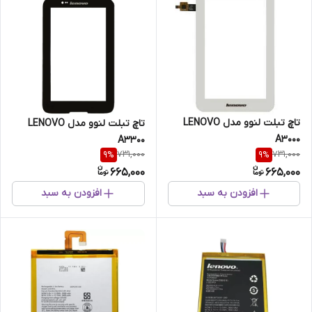
تاچ تبلت لنوو مدل LENOVO
تاچ تبلت لنوو مدل LENOVO
A3000
A3300
731,000
731,000
9
%
9
%
665,000
665,000
افزودن به سبد
افزودن به سبد