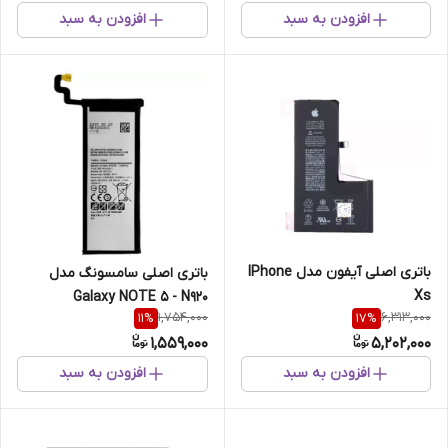
افزودن به سبد
افزودن به سبد
باتری اصلی آیفون مدل IPhone
باتری اصلی سامسونگ مدل
Xs
Galaxy NOTE 5 - N920
1,754,000
6,313,000
11
%
17
%
1,559,000
5,202,000
افزودن به سبد
افزودن به سبد