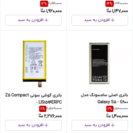
2,194,000
1,340,000
12
%
14
%
1,920,000
1,147,000
افزودن به سبد
افزودن به سبد
باتری اصلی سامسونگ مدل
باتری گوشی سونی Z5 Compact
Galaxy S5 - G900
- LIS1594ERPC
2,579,000
1,580,000
11
%
11
%
2,276,000
1,400,000
افزودن به سبد
افزودن به سبد