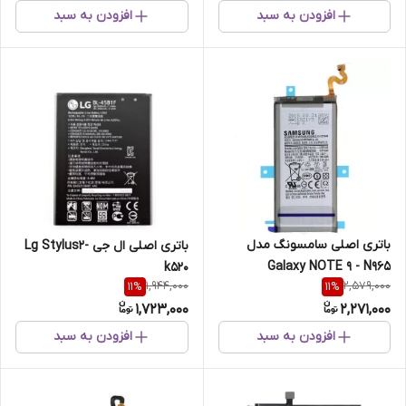
افزودن به سبد
افزودن به سبد
باتری اصلی سامسونگ مدل
باتری اصلی ال جی Lg Stylus2-
Galaxy NOTE 9 - N965
k520
1,944,000
2,579,000
11
%
11
%
1,723,000
2,271,000
افزودن به سبد
افزودن به سبد