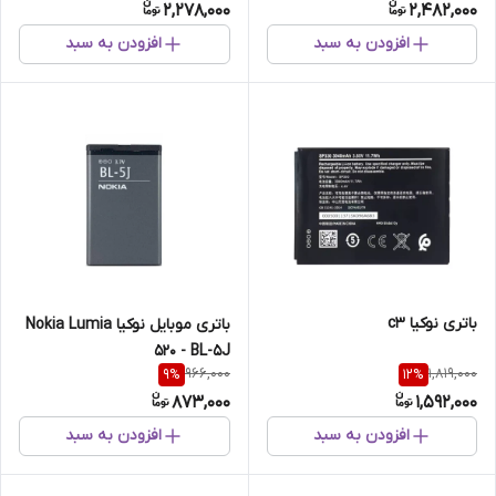
2,278,000
2,482,000
افزودن به سبد
افزودن به سبد
باتری نوکیا c3
باتری موبایل نوکیا Nokia Lumia
520 - BL-5J
966,000
1,819,000
9
%
12
%
873,000
1,592,000
افزودن به سبد
افزودن به سبد