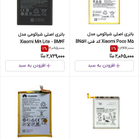
باتری اصلی شیائومی مدل
باتری اصلی شیائومی مدل
Xiaomi Poco M5 کد فنی BN5H
Xiaomi Mi9 Lite - BM4F
3,095,000
2,344,000
11
%
11
%
2,729,000
2,065,000
افزودن به سبد
افزودن به سبد