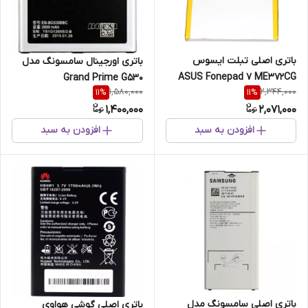
باتری اصلی تبلت ایسوس
باتری اورجینال سامسونگ مدل
ASUS Fonepad 7 ME372CG
Grand Prime G530
1,580,000
2,344,000
11
%
11
%
1,400,000
2,071,000
افزودن به سبد
افزودن به سبد
باتری اصلی سامسونگ مدل
باتری اصلی گوشی هواوی