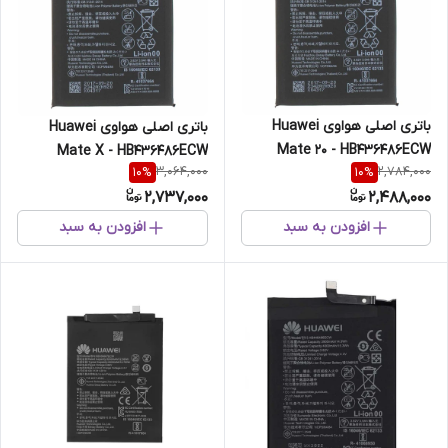
باتری اصلی هواوی Huawei
باتری اصلی هواوی Huawei
Mate 20 - HB436486ECW
Mate X - HB436486ECW
3,064,000
2,784,000
10
%
10
%
2,737,000
2,488,000
افزودن به سبد
افزودن به سبد