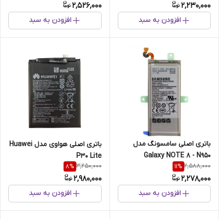
2,526,000
2,230,000
افزودن به سبد
افزودن به سبد
باتری اصلی سامسونگ مدل
باتری اصلی هواوی مدل Huawei
Galaxy NOTE 8 - N950
P30 Lite
3,250,000
2,588,000
8
%
11
%
2,980,000
2,278,000
افزودن به سبد
افزودن به سبد