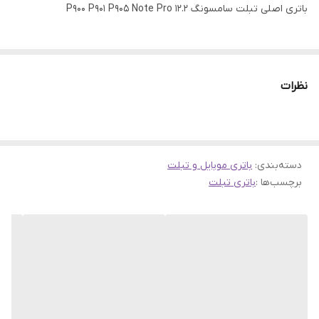
باتری اصلی تبلت سامسونگ P900 P901 P905 Note Pro 12.2
نظرات
دسته‌بندی
:
باتری موبایل و تبلت
برچسب‌ها :
باتری تبلت