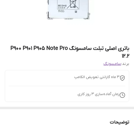
باتری اصلی تبلت سامسونگ P900 P901 P905 Note Pro
12.2
برند:
سامسونگ
3 ماه گارانتی تعویض الکامپ
زمان آماده‌سازی
3
روز کاری
توضیحات