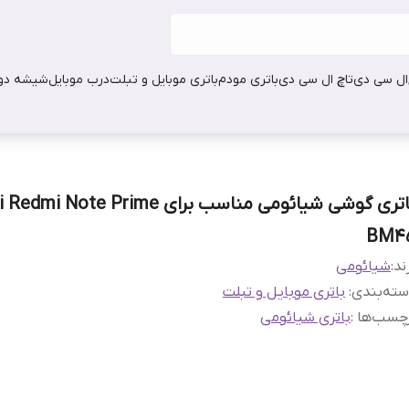
ال سی دی
تاچ ال سی دی
باتری مودم
باتری موبایل و تبلت
درب موبایل
شیشه دور
باتری گوشی شیائومی مناسب برای Note Prime
BM4
ند:
شیائومی
ته‌بندی
:
باتری موبایل و تبلت
چسب‌ها :
باتری شیائومی