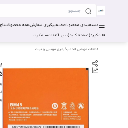
دسته‌بندی محصولات
خانه
پیگیری سفارش
همه محصولات
تاچ
فلت
کیپد(صفحه کلید)
سایر قطعات
سیمکارت
قطعات موبایل الکامپ
/
باتری موبایل و تبلت
5
بر
دس
بر