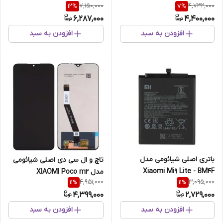
7,150,000
4,732,000
12
%
7
%
6,287,000
4,400,000
افزودن به سبد
افزودن به سبد
باتری اصلی شیائومی مدل
تاچ و ال سی دی اصلی شیائومی
Xiaomi Mi9 Lite - BM4F
مدل XIAOMI Poco m2
4,951,000
3,095,000
11
%
11
%
4,399,000
2,729,000
افزودن به سبد
افزودن به سبد