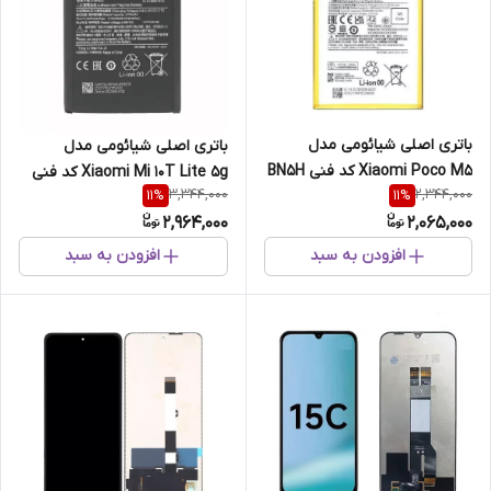
باتری اصلی شیائومی مدل
باتری اصلی شیائومی مدل
Xiaomi Poco M5 کد فنی BN5H
Xiaomi Mi 10T Lite 5g کد فنی
3,344,000
2,344,000
11
%
11
%
BM4W
2,964,000
2,065,000
افزودن به سبد
افزودن به سبد