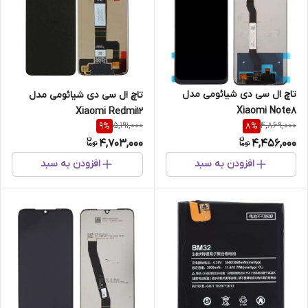
تاچ ال سی دی شیائومی مدل
تاچ ال سی دی شیائومی مدل
Xiaomi Note8
Xiaomi Redmi12
5,191,000
4,869,000
9
%
8
%
4,703,000
4,456,000
افزودن به سبد
افزودن به سبد