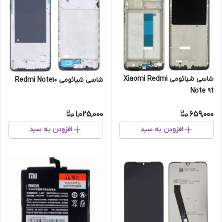
شاسی شیائومی Xiaomi Redmi
شاسی شیائومی Redmi Note10
Note 9t
1,025,000
659,000
افزودن به سبد
افزودن به سبد