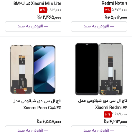
Redmi Note 9
Xiaomi Mi 8 Lite کد BM3J
2,813,000
5,403,000
12
%
7
%
2,465,000
5,016,000
افزودن به سبد
افزودن به سبد
تاچ ال سی دی شیائومی مدل
تاچ ال سی دی شیائومی مدل
Xiaomi Redmi A2
Xiaomi Poco C85 4G
4,689,000
10
%
6,557,000
4,213,000
افزودن به سبد
افزودن به سبد