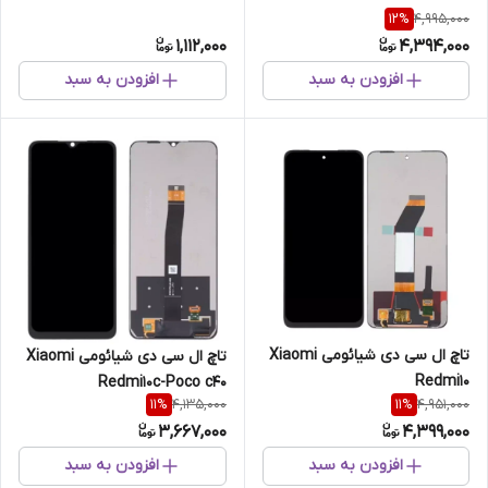
4,995,000
12
%
1,112,000
4,394,000
افزودن به سبد
افزودن به سبد
تاچ ال سی دی شیائومی Xiaomi
تاچ ال سی دی شیائومی Xiaomi
Redmi10
Redmi10c-Poco c40
4,135,000
4,951,000
11
%
11
%
3,667,000
4,399,000
افزودن به سبد
افزودن به سبد