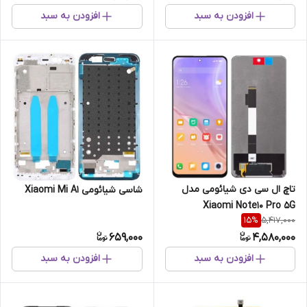
افزودن به سبد
افزودن به سبد
تاچ ال سی دی شیائومی مدل
شاسی شیائومی Xiaomi Mi A1
Xiaomi Note10 Pro 5G
5,417,000
15
%
659,000
4,580,000
افزودن به سبد
افزودن به سبد