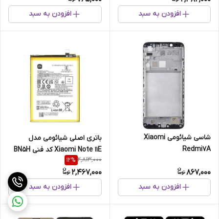
افزودن به سبد
افزودن به سبد
شاسی شیائومی Xiaomi
باتری اصلی شیائومی مدل
Redmi7A
Xiaomi Note 11E کد فنی BN5H
2,813,000
12
%
2,467,000
867,000
افزودن به سبد
افزودن به سبد