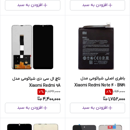
افزودن به سبد
افزودن به سبد
باطری اصلی شیائومی مدل
تاچ ال سی دی شیائومی مدل
Xiaomi Redmi Note 4 - BN41
Xiaomi Redmi 9A
4,732,000
1,914,000
7
%
8
%
4,400,000
1,752,000
افزودن به سبد
افزودن به سبد