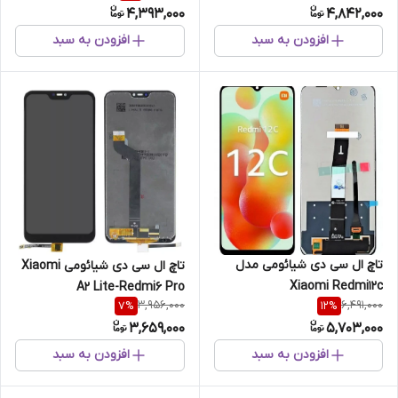
4,393,000
4,842,000
افزودن به سبد
افزودن به سبد
تاچ ال سی دی شیائومی مدل
تاچ ال سی دی شیائومی Xiaomi
Xiaomi Redmi12c
A2 Lite-Redmi6 Pro
3,956,000
6,491,000
7
%
12
%
3,659,000
5,703,000
افزودن به سبد
افزودن به سبد