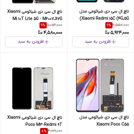
تاچ ال سی دی شیائومی مدل
تاچ ال سی دی شیائومی Xiaomi
Xiaomi Redmi 15C (4G,5G)
Mi 10T Lite 5G - M2007J17G
5,052,000
6,557,000
9
%
9
%
4,580,000
5,924,000
افزودن به سبد
افزودن به سبد
تاچ ال سی دی شیائومی مدل
تاچ ال سی دی شیائومی Xiaomi
Xiaomi Poco C55
Poco M3-Redmi 9T
4,821,000
8
%