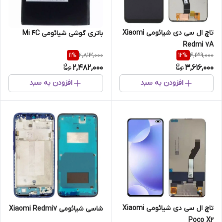
تاچ ال سی دی شیائومی Xiaomi
باتری گوشی شیائومی Mi 4C
Redmi 7A
2,813,000
4,139,000
11
%
12
%
2,482,000
3,616,000
افزودن به سبد
افزودن به سبد
تاچ ال سی دی شیائومی Xiaomi
شاسی شیائومی Xiaomi Redmi7
Poco X2