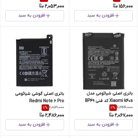
2,053,000
156,000
افزودن به سبد
افزودن به سبد
باتری اصلی شیائومی مدل
باتری اصلی گوشی شیائومی
Xiaomi k40s کد فنی BP49
Redmi Note 6 Pro
2,813,000
2,344,000
11
%
11
%
2,486,000
2,067,000
افزودن به سبد
افزودن به سبد