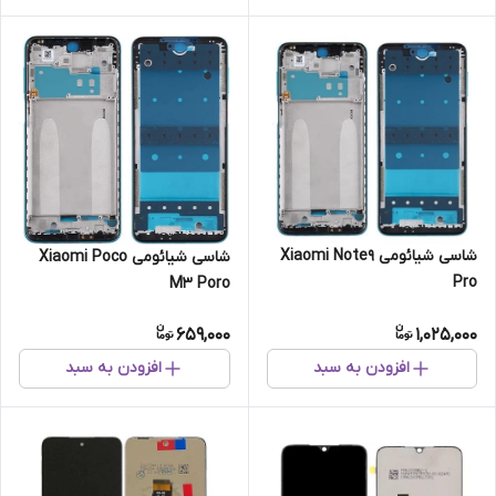
شاسی شیائومی Xiaomi Note9
شاسی شیائومی Xiaomi Poco
Pro
M3 Poro
659,000
1,025,000
افزودن به سبد
افزودن به سبد