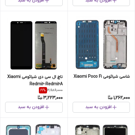
افزودن به سبد
افزودن به سبد
شاسی شیائومی Xiaomi Poco F1
تاچ ال سی دی شیائومی Xiaomi
Redmi6-Redmi6A
3,989,000
19
%
3,223,000
1,262,000
افزودن به سبد
افزودن به سبد