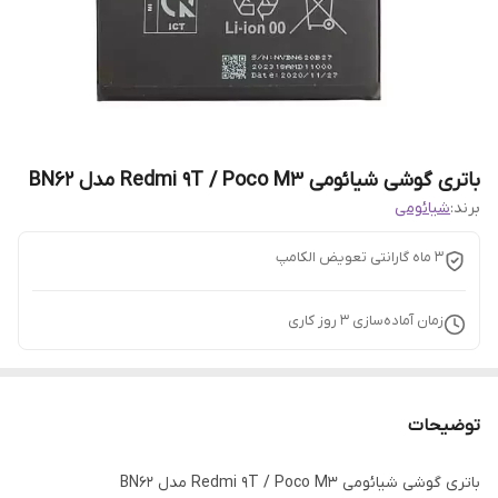
باتری گوشی شیائومی Redmi 9T / Poco M3 مدل BN62
برند:
شیائومی
3 ماه گارانتی تعویض الکامپ
زمان آماده‌سازی
3
روز کاری
توضیحات
باتری گوشی شیائومی Redmi 9T / Poco M3 مدل BN62