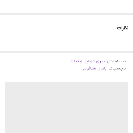
نظرات
دسته‌بندی
:
باتری موبایل و تبلت
برچسب‌ها :
باتری شیائومی