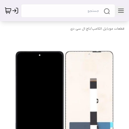
قطعات موبایل الکامپ
/
تاچ ال سی دی