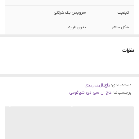
کیفیت
سرویس پک شرکتی
شکل ظاهر
بدون فریم
مدل سازگار
Poco x3 / x3 pro / Mi 10T Lite
نظرات
دسته‌بندی
:
تاچ ال سی دی
برچسب‌ها :
تاچ ال سی دی شیائومی