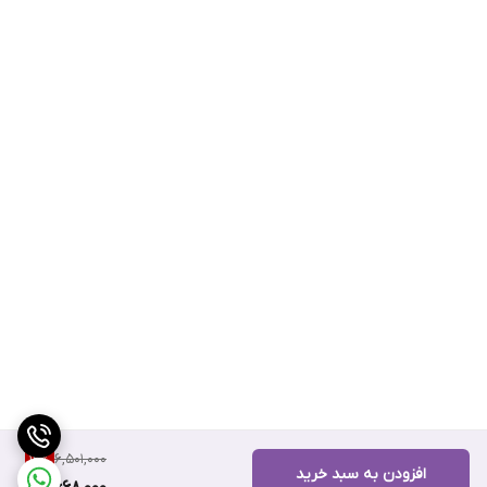
6,501,000
12
%
افزودن به سبد خرید