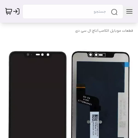
قطعات موبایل الکامپ
/
تاچ ال سی دی