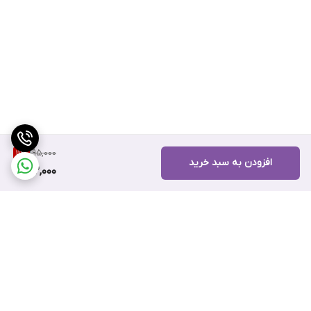
195,000
11
%
افزودن به سبد خرید
172,000
برگشت به بالا