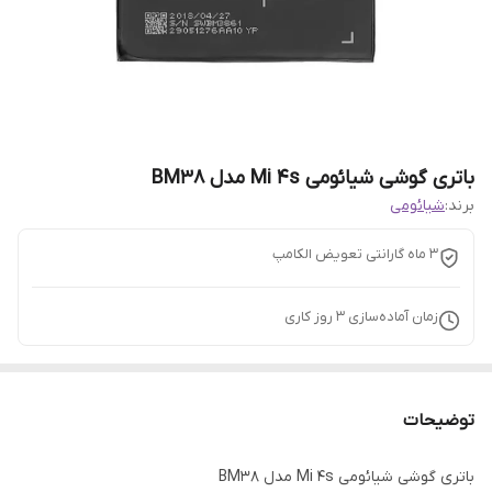
باتری گوشی شیائومی Mi 4s مدل BM38
برند:
شیائومی
3 ماه گارانتی تعویض الکامپ
زمان آماده‌سازی
3
روز کاری
توضیحات
باتری گوشی شیائومی Mi 4s مدل BM38