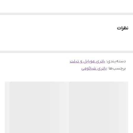
نظرات
دسته‌بندی
:
باتری موبایل و تبلت
برچسب‌ها :
باتری شیائومی