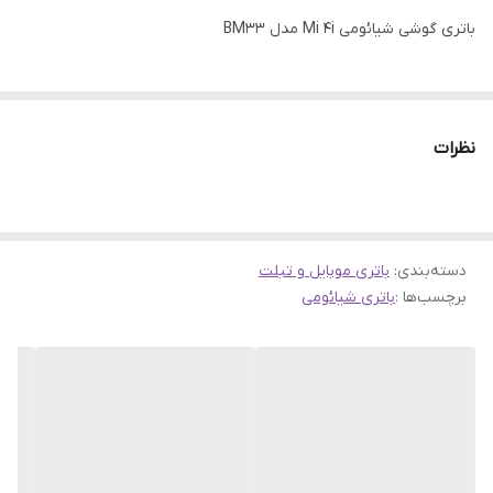
باتری گوشی شیائومی Mi 4i مدل BM33
نظرات
دسته‌بندی
:
باتری موبایل و تبلت
برچسب‌ها :
باتری شیائومی