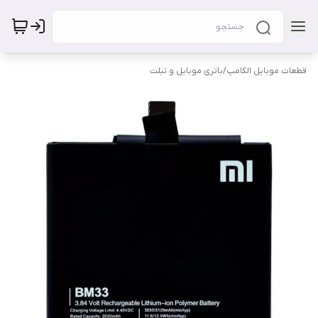
قطعات موبایل الکامپ
/
باتری موبایل و تبلت