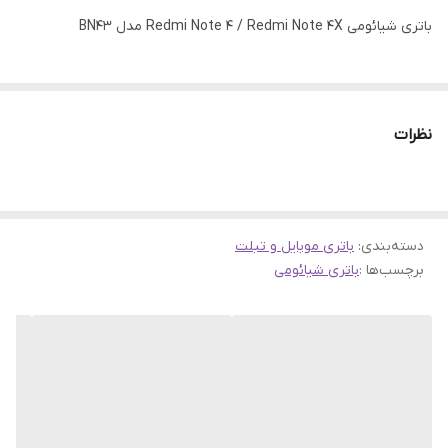
باتری شیائومی Redmi Note 4 / Redmi Note 4X مدل BN43
نظرات
دسته‌بندی
:
باتری موبایل و تبلت
برچسب‌ها :
باتری شیائومی