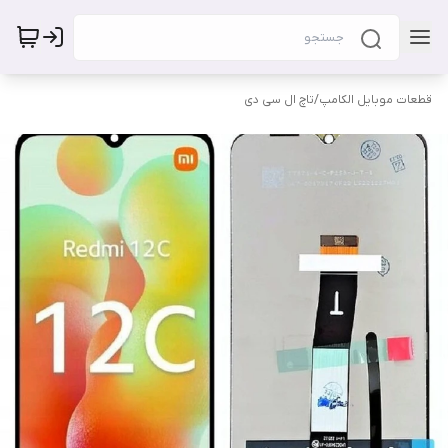
قطعات موبایل الکامپ
/
تاچ ال سی دی