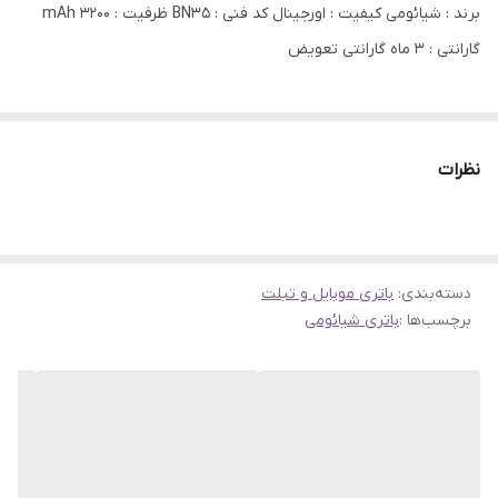
برند : شیائومی کیفیت : اورجینال کد فنی : BN35 ظرفیت : 3200 mAh
گارانتی : 3 ماه گارانتی تعویض
نظرات
دسته‌بندی
:
باتری موبایل و تبلت
برچسب‌ها :
باتری شیائومی