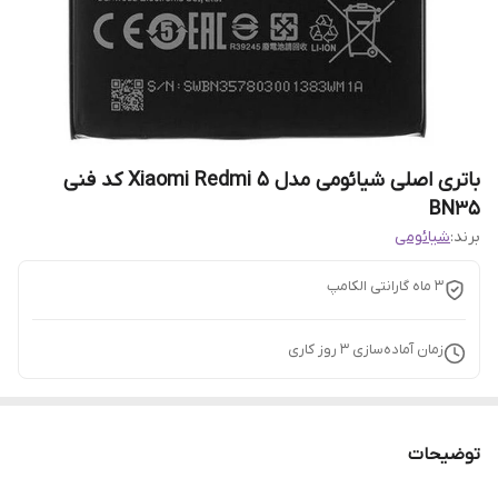
باتری اصلی شیائومی مدل Xiaomi Redmi 5 کد فنی
BN35
برند:
شیائومی
3 ماه گارانتی الکامپ
زمان آماده‌سازی
3
روز کاری
توضیحات