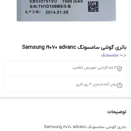
باتری گوشی سامسونگ Samsung i9070 advanc
برند:
سامسونگ
3 ماه گارانتی تعویض الکامپ
زمان آماده‌سازی
3
روز کاری
توضیحات
باتری گوشی سامسونگ Samsung i9070 advanc