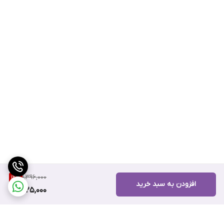
1,396,000
12
%
افزودن به سبد خرید
1,225,000