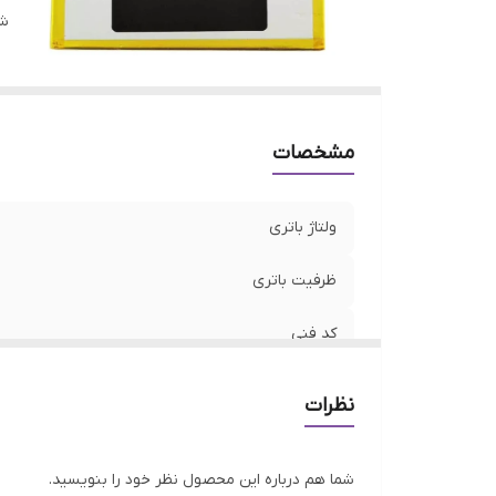
شن
مشخصات
ولتاژ باتری
ظرفیت باتری
کد فنی
مدل سازگار
نظرات
شما هم درباره این محصول نظر خود را بنویسید.