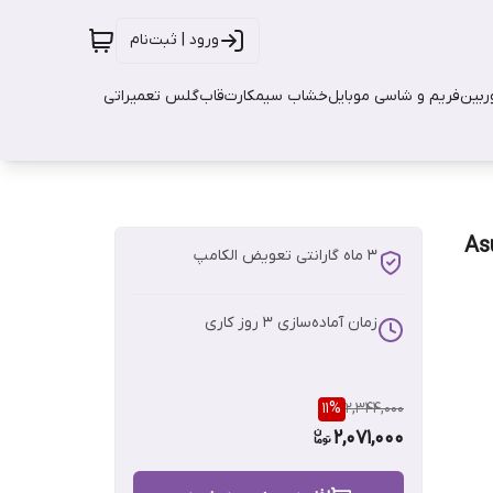
ورود | ثبت‌نام
بین
فریم و شاسی موبایل
خشاب سیمکارت
قاب
گلس تعمیراتی
3 ماه گارانتی تعویض الکامپ
زمان آماده‌سازی
3
روز کاری
11
%
2,344,000
2,071,000