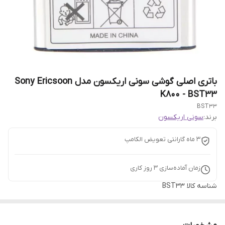
باتری اصلی گوشی سونی اریکسون مدل Sony Ericsoon
K800 - BST33
BST33
برند:
سونی اریکسون
3 ماه گارانتی تعویض الکامپ
زمان آماده‌سازی
3
روز کاری
شناسه کالا
BST33