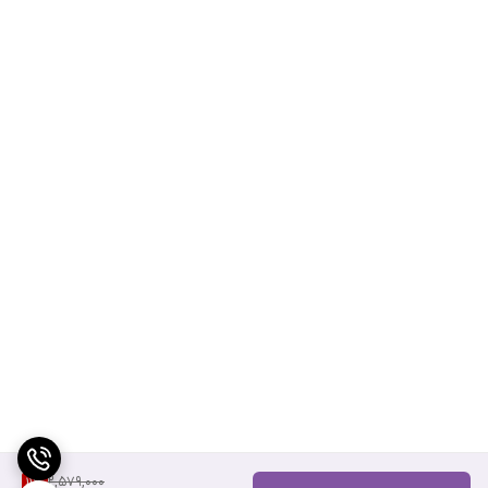
2,579,000
11
%