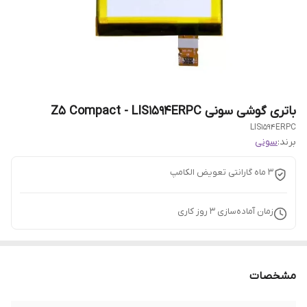
باتری گوشی سونی Z5 Compact - LIS1594ERPC
LIS1594ERPC
برند:
سونی
3 ماه گارانتی تعویض الکامپ
زمان آماده‌سازی
3
روز کاری
مشخصات