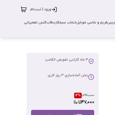
ورود | ثبت‌نام
بین
فریم و شاسی موبایل
خشاب سیمکارت
قاب
گلس تعمیراتی
3 ماه گارانتی تعویض الکامپ
زمان آماده‌سازی
3
روز کاری
14
%
1,340,000
1,147,000