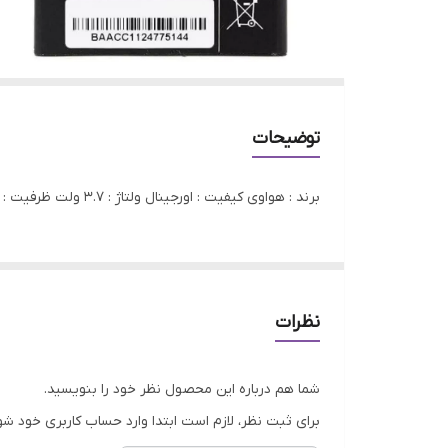
توضیحات
برند : هواوی کیفیت : اورجینال ولتاژ : 3.7 ولت ظرفیت : 1730 میلی آمپر گارانتی : 3 ماه گارانتی الکامپ
نظرات
شما هم درباره این محصول نظر خود را بنویسید.
برای ثبت نظر، لازم است ابتدا وارد حساب کاربری خود شو