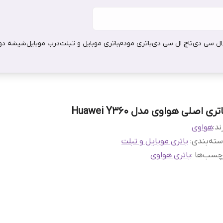
ال سی دی
تاچ ال سی دی
باتری مودم
باتری موبایل و تبلت
درب موبایل
شیشه دور
تری اصلی هواوی مدل Huawei Y360
ند:
هواوی
ته‌بندی
:
باتری موبایل و تبلت
چسب‌ها :
باتری هواوی