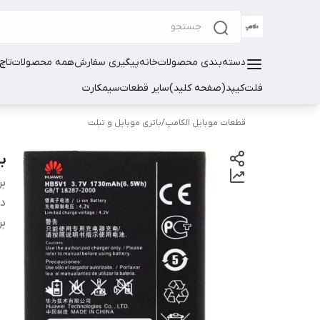
دسته‌بندی محصولات
خانه
پیگیری سفارش
همه محصولات
تاچ
فلت
کیپد(صفحه کلید)
سایر قطعات
سیمکارت
قطعات موبایل الکامپ
/
باتری موبایل و تبلت
با
بر
دس
بر