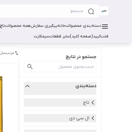
دسته‌بندی محصولات
خانه
پیگیری سفارش
همه محصولات
تاچ
فلت
کیپد(صفحه کلید)
سایر قطعات
سیمکارت
مرتب‌سازی
جستجو در نتایج
دسته‌بندی
تاچ
ال سی دی