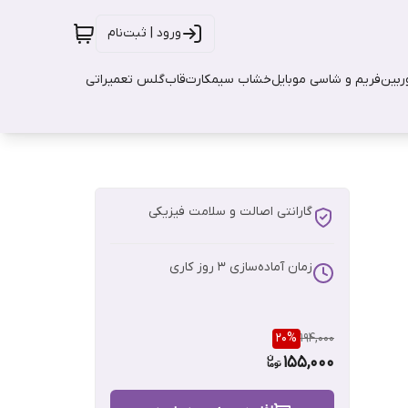
ورود | ثبت‌نام
بین
فریم و شاسی موبایل
خشاب سیمکارت
قاب
گلس تعمیراتی
گارانتی اصالت و سلامت فیزیکی
زمان آماده‌سازی
3
روز کاری
20
%
194,000
155,000