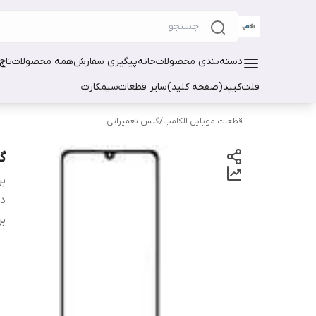
دسته‌بندی محصولات
خانه
پیگیری سفارش
همه محصولات
تاچ
فلت
کیپد(صفحه کلید)
سایر قطعات
سیمکارت
قطعات موبایل الکامپ
/
گلس تعمیراتی
گل
بر
دس
بر