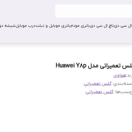
ال سی دی
تاچ ال سی دی
باتری مودم
باتری موبایل و تبلت
درب موبایل
شیشه دور
س تعمیراتی مدل Huawei Y8p
ند:
هواوی
ته‌بندی
:
گلس تعمیراتی
چسب‌ها :
گلس تعمیراتی