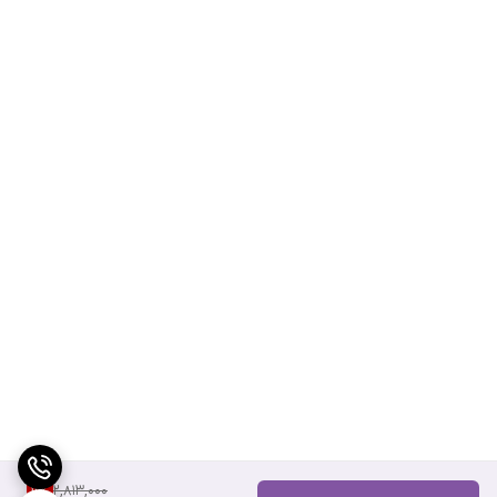
2,813,000
11
%