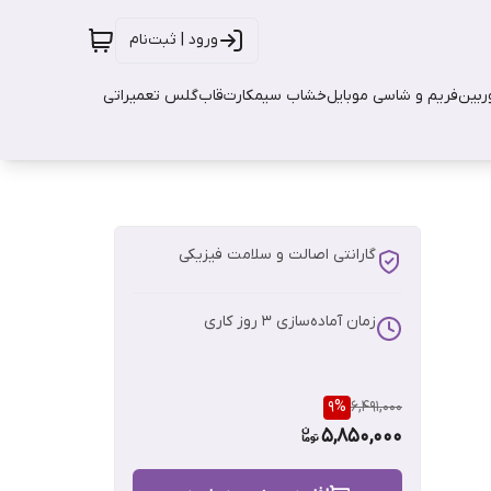
ورود | ثبت‌نام
بین
فریم و شاسی موبایل
خشاب سیمکارت
قاب
گلس تعمیراتی
گارانتی اصالت و سلامت فیزیکی
زمان آماده‌سازی
3
روز کاری
9
%
6,491,000
5,850,000