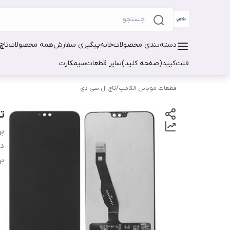
دسته‌بندی محصولات
خانه
پیگیری سفارش
همه محصولات
تاچ
فلت
کیپد(صفحه کلید)
سایر قطعات
سیمکارت
قطعات موبایل الکامپ
/
تاچ ال سی دی
تا
بر
دس
بر