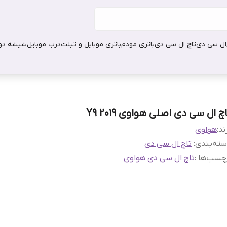
ال سی دی
تاچ ال سی دی
باتری مودم
باتری موبایل و تبلت
درب موبایل
شیشه دور
چ ال سی دی اصلی هواوی Y9 2019
ند:
هواوی
ته‌بندی
:
تاچ ال سی دی
چسب‌ها :
تاچ ال سی دی هواوی