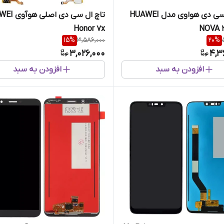
تاچ ال سی دی هواوی مدل HUAWEI
تاچ ال سی دی ا
Honor 7x
NOVA 
15
%
3,586,000
20
%
3,026,000
4,3
افزودن به سبد
افزودن به سبد