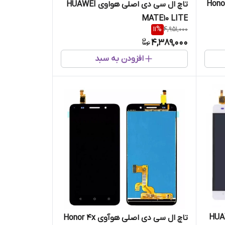
صلی هوآوی Honor 7c
تاچ ال سی دی اصلی هواوی HUAWEI
MATE10 LITE
11
%
4,951,000
4,389,000
افزودن به سبد
صلی هواوی HUAWEI
تاچ ال سی دی اصلی هوآوی Honor 4x