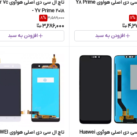
 دی اصلی هواوی Y8 Prime
تاچ ال سی دی ا
- Y7 Prime 2018
8
%
3,589,000
11
%
3,286,000
4,3
افزودن به سبد
افزودن به سبد
تاچ ال سی دی اصلی هوآوی Huawei
تاچ ال سی دی ا