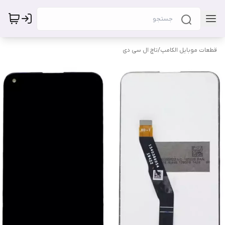
قطعات موبایل الکامپ
/
تاچ ال سی دی