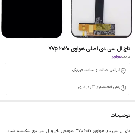
تاچ ال سی دی اصلی هواوی Y7p 2020
برند:
هواوی
گارانتی اصالت و سلامت فیزیکی
زمان آماده‌سازی
3
روز کاری
توضیحات
تاچ ال سی دی هواوی Y7p 2020 تعویض تاچ و ال سی دی شکسته شده،