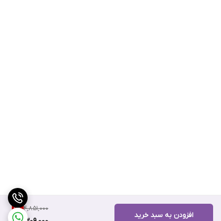
4,851,000
11
%
افزودن به سبد خرید