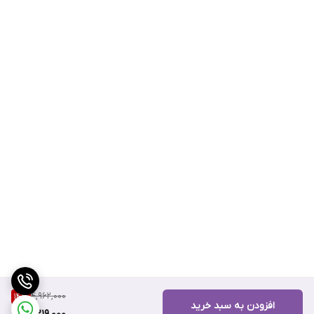
4,962,000
14
%
افزودن به سبد خرید