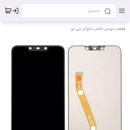
قطعات موبایل الکامپ
/
تاچ ال سی دی