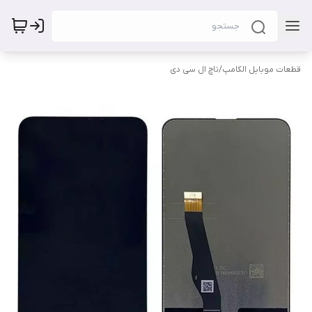
قطعات موبایل الکامپ
/
تاچ ال سی دی