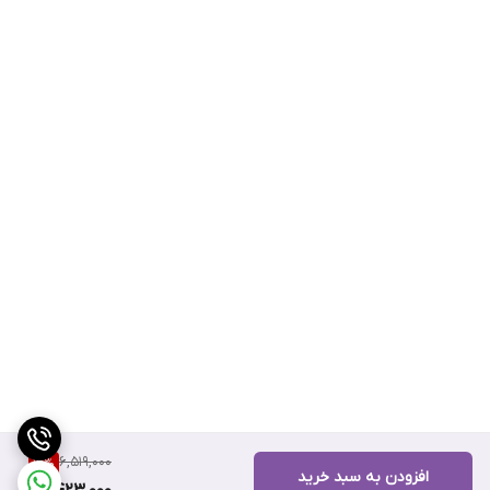
6,519,000
16
%
افزودن به سبد خرید