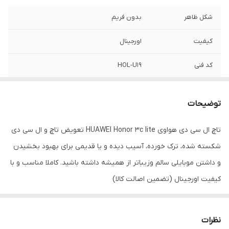
شکل ظاهر
بدون فریم
کیفیت
اورجینال
کد فنی
HOL-U19
توضیحات
تاچ ال سی دی هواوی HUAWEI Honor 3c lite تعویض تاچ و ال سی دی
شکسته شده، ترک خورده، آسیب دیده و یا قدیمی برای بهبود بخشیدن
و داشتن موبایلی سالم وزیباتر از همیشه داشته باشید. کاملا مناسب و با
کیفیت اورجینال (تضمین اصالت کالا)
نظرات