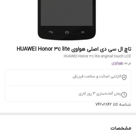
تاچ ال سی دی اصلی هواوی HUAWEI Honor 3c lite
HUAWEI Honor 3c lite original touch LCD
برند:
هواوی
گارانتی اصالت و سلامت فیزیکی
زمان آماده‌سازی
3
روز کاری
شناسه کالا
۷۴۲۰۲۸۴۲
مشخصات