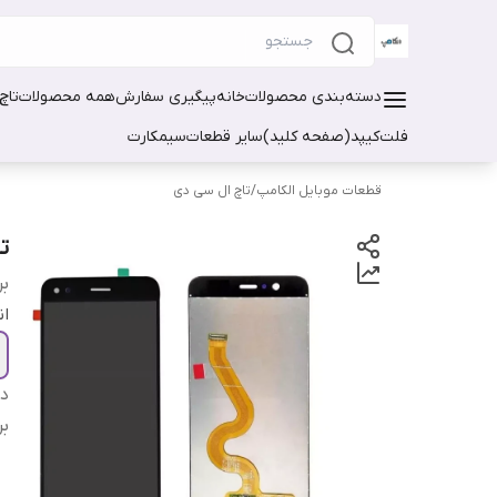
دسته‌بندی محصولات
خانه
پیگیری سفارش
همه محصولات
تاچ
فلت
کیپد(صفحه کلید)
سایر قطعات
سیمکارت
قطعات موبایل الکامپ
/
تاچ ال سی دی
تا
بر
ان
دس
بر