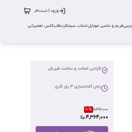
ورود | ثبت‌نام
بین
فریم و شاسی موبایل
خشاب سیمکارت
قاب
گلس تعمیراتی
گارانتی اصالت و سلامت فیزیکی
زمان آماده‌سازی
3
روز کاری
20
%
5,492,000
4,364,000