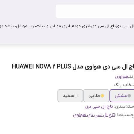
ال سی دی
تاچ ال سی دی
باتری مودم
باتری موبایل و تبلت
درب موبایل
شیشه دور
چ ال سی دی هواوی مدل HUAWEI NOVA 2 PLUS
ند:
هواوی
تخاب رنگ
مشکی
طلایی
سفید
ته‌بندی
:
تاچ ال سی دی
چسب‌ها :
تاچ ال سی دی هواوی