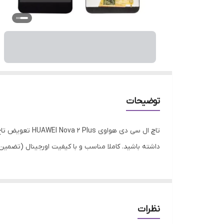
توضیحات
تاچ ال سی دی 
داشته باشید. کاملا مناسب و با کیفیت اورجینال (تضمین 
نظرات