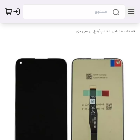
قطعات موبایل الکامپ
/
تاچ ال سی دی