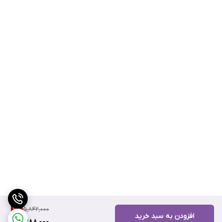
5,842,000
9
%
افزودن به سبد خرید