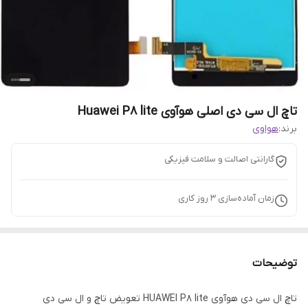
تاچ ال سی دی اصلی هوآوی Huawei P8 lite
برند:
هواوی
گارانتی اصالت و سلامت فیزیکی
زمان آماده‌سازی
3
روز کاری
توضیحات
تاچ ال سی دی هوآوی HUAWEI P8 lite تعویض تاچ و ال سی دی