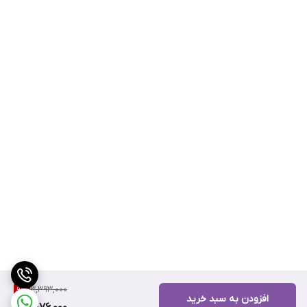
3,393,000
9
%
افزودن به سبد خرید