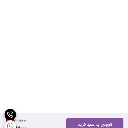
2,201,000
18
%
افزودن به سبد خرید