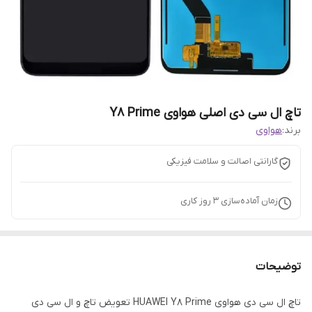
تاچ ال سی دی اصلی هواوی Y8 Prime
برند:
هواوی
گارانتی اصالت و سلامت فیزیکی
زمان آماده‌سازی
3
روز کاری
توضیحات
تاچ ال سی دی هواوی HUAWEI Y8 Prime تعویض تاچ و ال سی دی