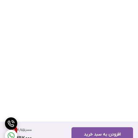
4,951,000
11
%
افزودن به سبد خرید