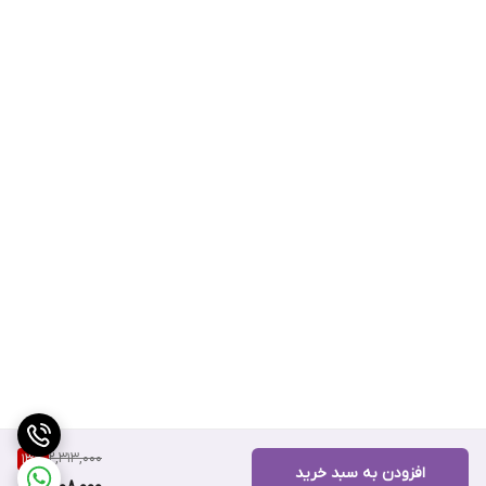
2,313,000
13
%
افزودن به سبد خرید