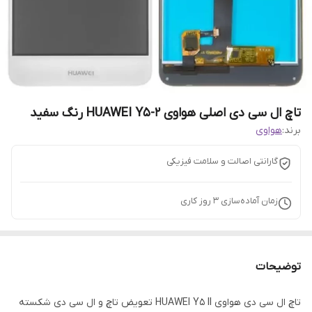
تاچ ال سی دی اصلی هواوی HUAWEI Y5-2 رنگ سفید
برند:
هواوی
گارانتی اصالت و سلامت فیزیکی
زمان آماده‌سازی
3
روز کاری
توضیحات
تاچ ال سی دی هواوی HUAWEI Y5 II تعویض تاچ و ال سی دی شکسته