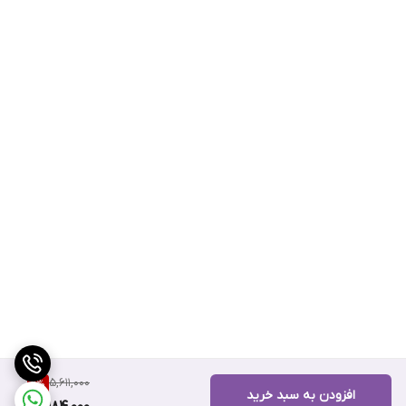
5,611,000
11
%
افزودن به سبد خرید