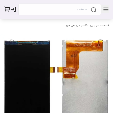
قطعات موبایل الکامپ
/
ال سی دی