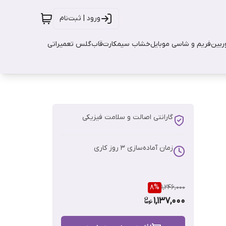
ورود | ثبت‌نام
بین
فریم و شاسی موبایل
خشاب سیمکارت
قاب
گلس تعمیراتی
گارانتی اصالت و سلامت فیزیکی
زمان آماده‌سازی
3
روز کاری
8
%
1,246,000
1,137,000