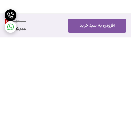
1,054,000
9
%
افزودن به سبد خرید
955,000
برگشت به بالا
ضمانت اصالت کالا
۷ روز ضمانت بازگشت کالا