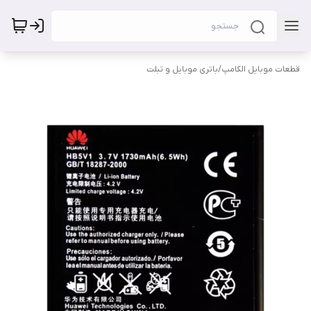
قطعات موبایل الکامپ
/
باتری موبایل و تبلت