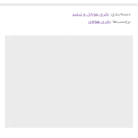
دسته‌بندی
:
باتری موبایل و تبلت
برچسب‌ها :
باتری هواوی