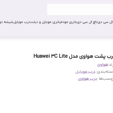
ال سی دی
تاچ ال سی دی
باتری مودم
باتری موبایل و تبلت
درب موبایل
شیشه دور
ب پشت هواوی مدل Huawei 3C Lite
ند:
هواوی
ته‌بندی
:
درب موبایل
چسب‌ها :
درب هواوی