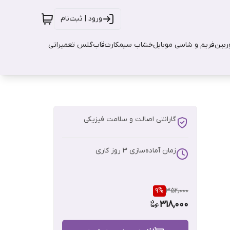
ورود | ثبت‌نام
بین
فریم و شاسی موبایل
خشاب سیمکارت
قاب
گلس تعمیراتی
گارانتی اصالت و سلامت فیزیکی
زمان آماده‌سازی
3
روز کاری
9
%
352,000
318,000