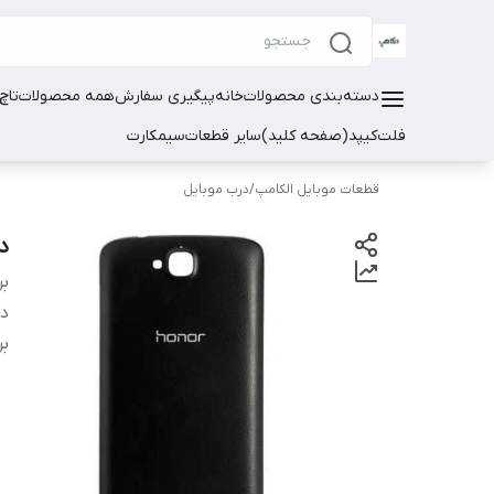
دسته‌بندی محصولات
خانه
پیگیری سفارش
همه محصولات
تاچ
فلت
کیپد(صفحه کلید)
سایر قطعات
سیمکارت
قطعات موبایل الکامپ
/
درب موبایل
در
بر
دس
بر