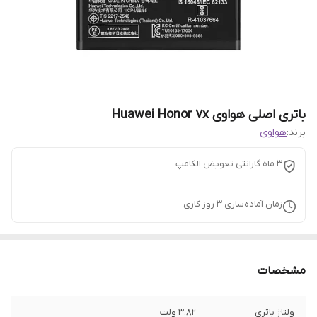
باتری اصلی هواوی Huawei Honor 7x
برند:
هواوی
3 ماه گارانتی تعویض الکامپ
زمان آماده‌سازی
3
روز کاری
مشخصات
ولتاژ باتری
3.82 ولت