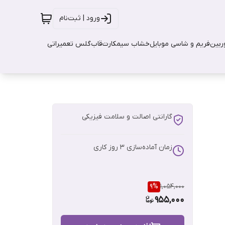
ورود | ثبت‌نام
بین
فریم و شاسی موبایل
خشاب سیمکارت
قاب
گلس تعمیراتی
گارانتی اصالت و سلامت فیزیکی
زمان آماده‌سازی
3
روز کاری
9
%
1,054,000
955,000