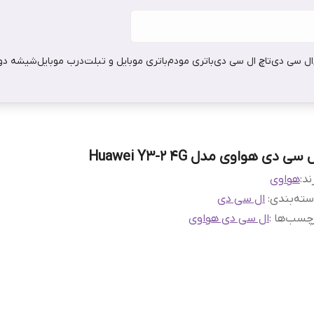
ال سی دی
تاچ ال سی دی
باتری مودم
باتری موبایل و تبلت
درب موبایل
شیشه دور
 سی دی هواوی مدل Huawei Y3-2 4G
ند:
هواوی
ته‌بندی
:
ال سی دی
چسب‌ها :
ال سی دی هواوی