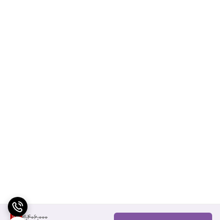
3,406,000
11
%