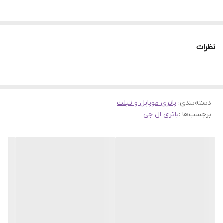
نظرات
دسته‌بندی
:
باتری موبایل و تبلت
برچسب‌ها :
باتری ال جی