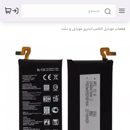
قطعات موبایل الکامپ
/
باتری موبایل و تبلت