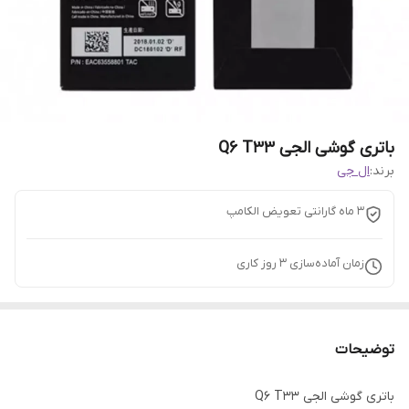
باتری گوشی الجی Q6 T33
برند:
ال جی
3 ماه گارانتی تعویض الکامپ
زمان آماده‌سازی
3
روز کاری
توضیحات
باتری گوشی الجی Q6 T33