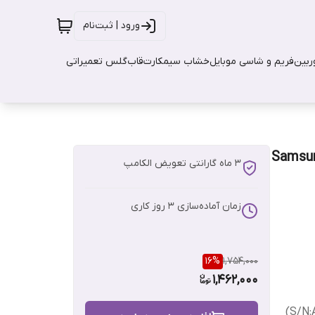
ورود | ثبت‌نام
بین
فریم و شاسی موبایل
خشاب سیمکارت
قاب
گلس تعمیراتی
3 ماه گارانتی تعویض الکامپ
زمان آماده‌سازی
3
روز کاری
16
%
1,754,000
1,462,000