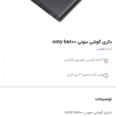
باتری گوشی سونی sony ba800
برند:
سونی
3 ماه گارانتی تعویض الکامپ
زمان آماده‌سازی
3
روز کاری
توضیحات
باتری گوشی سونی sony ba800