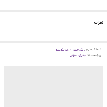
نظرات
دسته‌بندی
:
باتری موبایل و تبلت
برچسب‌ها :
باتری سونی