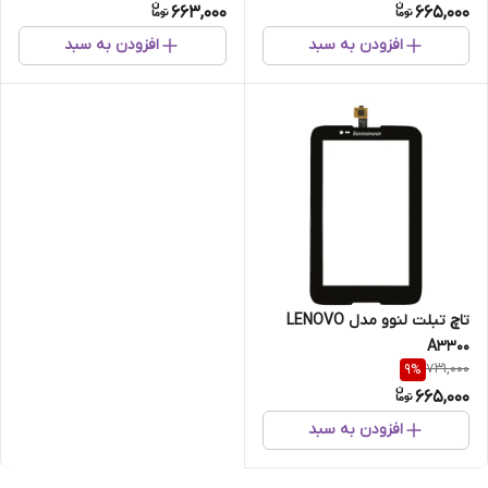
663,000
665,000
افزودن به سبد
افزودن به سبد
تاچ تبلت لنوو مدل LENOVO
A3300
731,000
9
%
665,000
افزودن به سبد